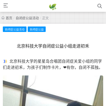
首页
/
自闭症公益活动
/
正文
自闭症公益活动
自闭症公益
北京科技大学自闭症公益小组走进初禾
北京科技大学的星星岛合唱团自闭症关爱小组的同学
们走进初禾，为孩子们制作卡片，❤有你，自闭不孤独。