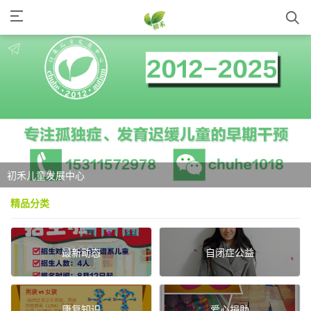
初禾儿童发展中心
精品分类
最新动态
自闭症公益
康复知识
爱心捐助