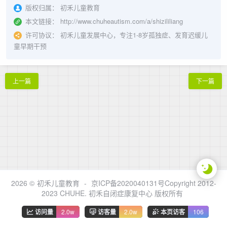
版权归属：
初禾儿童教育
本文链接：
http://www.chuheautism.com/a/shizililiang
许可协议：
初禾儿童发展中心，专注1-8岁孤独症、发育迟缓儿
童早期干预
上一篇
下一篇
2026 ©
初禾儿童教育
-
京ICP备2020040131号Copyright 2012-
2023 CHUHE. 初禾自闭症康复中心 版权所有
访问量
2.0w
访客量
2.0w
本页访客
106