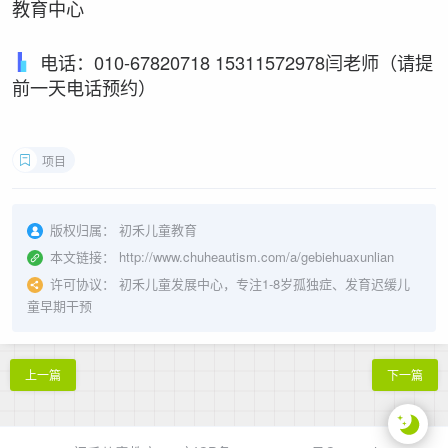
教育中心
电话：010-67820718 15311572978闫老师（请提
前一天电话预约）
项目
版权归属：
初禾儿童教育
本文链接：
http://www.chuheautism.com/a/gebiehuaxunlian
许可协议：
初禾儿童发展中心，专注1-8岁孤独症、发育迟缓儿
童早期干预
上一篇
下一篇