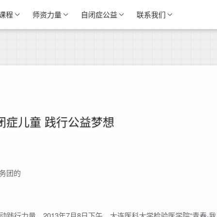
课程
师资力量
自闭症公益
联系我们
闭症儿童 践行公益梦想
服务团的
践行力量。2013年7月8日下午，大连医科大学检验医学院“青春·我