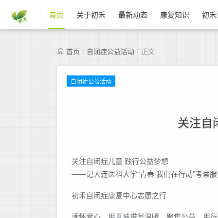
首页
关于初禾
最新动态
康复知识
初禾
首页
/
自闭症公益活动
/
正文
自闭症公益活动
关注自
关注自闭症儿童 践行公益梦想
——记大连医科大学“青春·我们在行动”考察
初禾自闭症康复中心志愿之行
满怀爱心，用真诚谱写温暖。聚焦公益，用行动