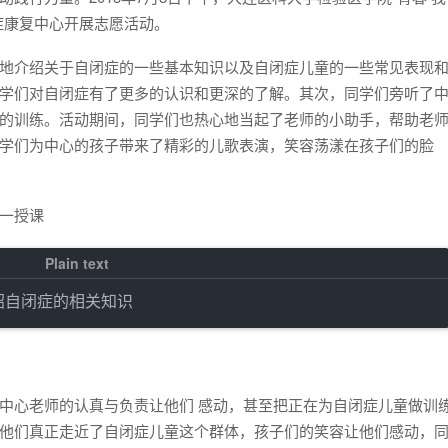
症康复中心开展志愿活动。
地介绍关于自闭症的一些基本知识以及自闭症儿童的一些常见表现
学们对自闭症有了更多的认识和更深的了解。其次，同学们旁听了
的训练。活动期间，同学们也热心地当起了老师的小助手，帮助老
学们为中心的孩子带来了精彩的儿歌表演，笑容荡漾在孩子们的脸
一授课
中心老师的认真与负责让他们 感动，甚至把正在为自闭症儿童做训
他们真正走近了自闭症儿童这个群体，孩子们的笑容让他们感动，