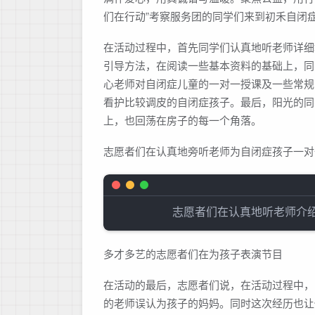
们在行动”考察服务团的同学们来到初禾自闭
在活动过程中，首先同学们认真地听老师详细
引导方法，在阅读一些基本资料的基础上，同
心老师对自闭症儿童的一对一授课及一些常规
看护比较调皮的自闭症孩子。最后，阳光的同
上，也回荡在房子的每一个角落。
志愿者们在认真地旁听老师为自闭症孩子一对
多才多艺的志愿者们在为孩子表演节目
在活动的最后，志愿者们说，在活动过程中，
的老师误认为孩子的妈妈。同时这次经历也让