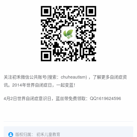
关注初禾微信公共账号(搜索：chuheautism) ，了解更多自闭症资
讯。2014年世界自闭症日，一起变蓝！
4月2日世界自闭症意识日，蓝丝带免费领取：QQ1619624596
版权归属：
初禾儿童教育