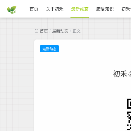
首页
关于初禾
最新动态
康复知识
初禾
首页
/
最新动态
/
正文
最新动态
初禾·