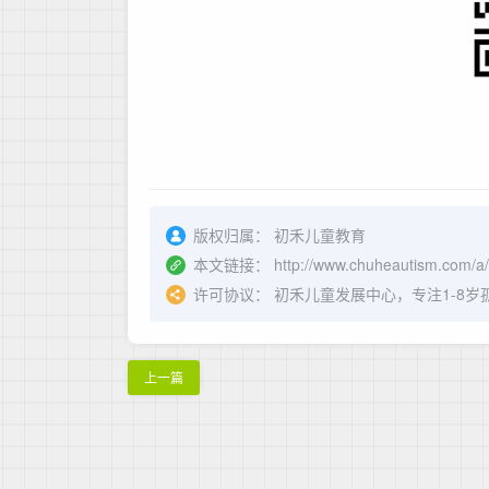
版权归属：
初禾儿童教育
本文链接：
http://www.chuheautism.com/a
许可协议：
初禾儿童发展中心，专注1-8
上一篇