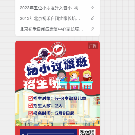
2023年五位小朋友升入普小_初禾儿童教育-自闭症儿童发展中心
2013年北京初禾自闭症家长培训第15期
北京初禾自闭症康复中心家长培训第16期
广告