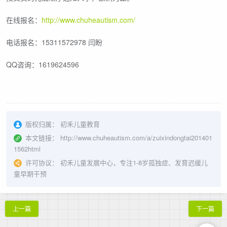
在线报名：
http://www.chuheautism.com/
电话报名：15311572978 闫盼
QQ咨询：1619624596
版权归属：
初禾儿童教育
本文链接：
http://www.chuheautism.com/a/zuixindongtai201401
1562html
许可协议：
初禾儿童发展中心，专注1-8岁孤独症、发育迟缓儿
童早期干预
上一篇
下一篇