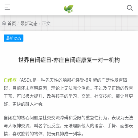
首页
/
最新动态
/
正文
最新动态
世界自闭症日-亦庄自闭症康复一对一机构
自闭症
（ASD),是一种先天性的脑部神经受损引起的广泛性发育障
碍，目前还未查明原因，理论上无法完全治愈。不过及早正确的教育
干预，可以极大提升、改善孩子的学习、交流、社交技能，能让其更
好、更快的融入社会。
自闭症的核心问题是社交交流障碍和受限的重复性行为，表现为无法
与人眼神交流、叫名字没反应，无法理解他人的语言、手势、面部表
情，喜欢旋转的物体、把玩具排成一列等。