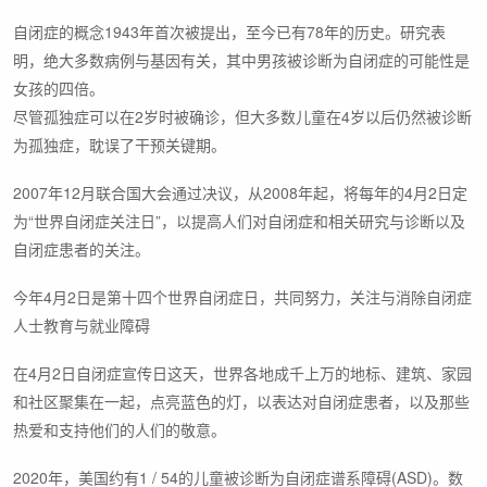
自闭症的概念1943年首次被提出，至今已有78年的历史。研究表
明，绝大多数病例与基因有关，其中男孩被诊断为自闭症的可能性是
女孩的四倍。
尽管孤独症可以在2岁时被确诊，但大多数儿童在4岁以后仍然被诊断
为孤独症，耽误了干预关键期。
2007年12月联合国大会通过决议，从2008年起，将每年的4月2日定
为“世界自闭症关注日”，以提高人们对自闭症和相关研究与诊断以及
自闭症患者的关注。
今年4月2日是第十四个世界自闭症日，共同努力，关注与消除自闭症
人士教育与就业障碍
在4月2日自闭症宣传日这天，世界各地成千上万的地标、建筑、家园
和社区聚集在一起，点亮蓝色的灯，以表达对自闭症患者，以及那些
热爱和支持他们的人们的敬意。
2020年，美国约有1 / 54的儿童被诊断为自闭症谱系障碍(ASD)。数