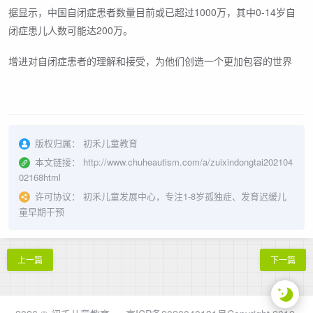
据显示，中国自闭症患者数量目前或已超过1000万，其中0-14岁自
闭症患儿人数可能达200万。
增进对自闭症患者的理解和接受，为他们创造一个更加包容的世界
版权归属：
初禾儿童教育
本文链接：
http://www.chuheautism.com/a/zuixindongtai202104
02168html
许可协议：
初禾儿童发展中心，专注1-8岁孤独症、发育迟缓儿
童早期干预
上一篇
下一篇