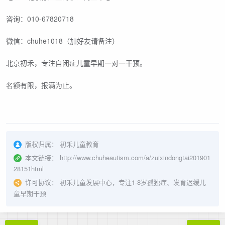
咨询：010-67820718
微信：chuhe1018（加好友请备注）
北京初禾，专注自闭症儿童早期一对一干预。
名额有限，报满为止。
版权归属：
初禾儿童教育
本文链接：
http://www.chuheautism.com/a/zuixindongtai201901
28151html
许可协议：
初禾儿童发展中心，专注1-8岁孤独症、发育迟缓儿
童早期干预