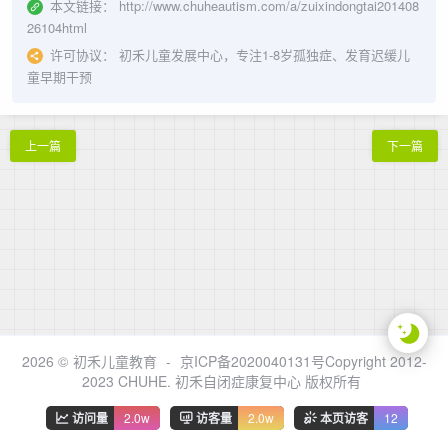
本文链接：
http://www.chuheautism.com/a/zuixindongtai201408
26104html
许可协议：
初禾儿童发展中心，专注1-8岁孤独症、发育迟缓儿
童早期干预
上一篇
下一篇
2026 ©
初禾儿童教育
-
京ICP备2020040131号Copyright 2012-
2023 CHUHE. 初禾自闭症康复中心 版权所有
访问量
2.0w
访客量
2.0w
本页访客
12