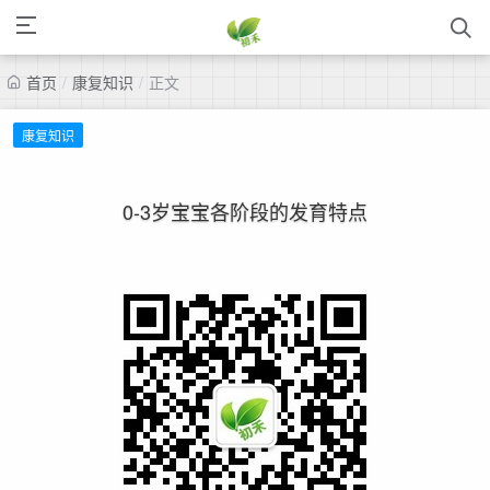
首页
/
康复知识
/
正文
康复知识
0-3岁宝宝各阶段的发育特点