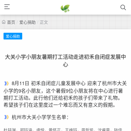
首页
/
爱心捐助
/
正文
爱心捐助
大关小学小朋友暑期打工活动走进初禾自闭症发展中
心
8月11日 初禾自闭症儿童发展中心 迎来了杭州市大关
小学的9名小朋友，这个暑假9位小朋友将在中心进行暑
期打工活动。此行他们还给初禾的孩子们带来了礼物。
希望孩子们在这里度过一个难忘而又有意义的假期。
杭州市大关小学学生名单：
杜喆渊，郑钰涵，虞悦，黄怀正，王维钰，周哲凯，沈睿童，陆佳